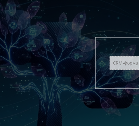
CRM-форма 