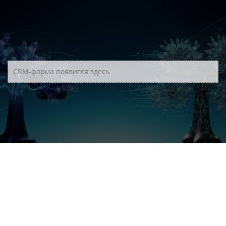
CRM-форма появится здесь